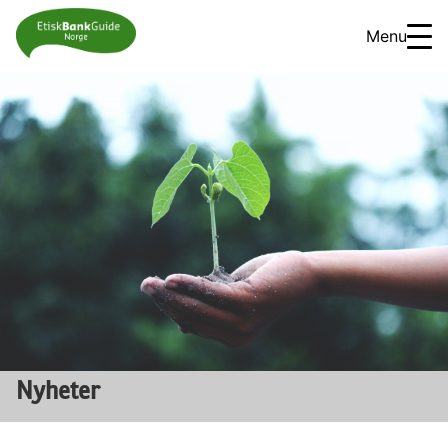
Menu
Nyheter