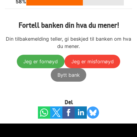
58%
Fortell banken din hva du mener!
Din tilbakemelding teller, gi beskjed til banken om hva
du mener.
Jeg er fornøyd
Jeg er misfornøyd
Bytt bank
Del