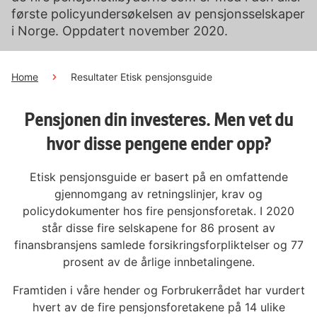
første policyundersøkelsen av pensjonsselskaper
i Norge. Oppdatert november 2020.
Home
Resultater Etisk pensjonsguide
Pensjonen din investeres. Men vet du
hvor disse pengene ender opp?
Etisk pensjonsguide er basert på en omfattende
gjennomgang av retningslinjer, krav og
policydokumenter hos fire pensjonsforetak. I 2020
står disse fire selskapene for 86 prosent av
finansbransjens samlede forsikringsforpliktelser og 77
prosent av de årlige innbetalingene.
Framtiden i våre hender og Forbrukerrådet har vurdert
hvert av de fire pensjonsforetakene på 14 ulike