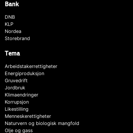
Bank
DNB
KLP
Nordea
Storebrand
Tema
Arbeidstakerrettigheter
Energiproduksjon
Gruvedrift
Jordbruk
Klimaendringer
Korrupsjon
Likestilling
Menneskerettigheter
Naturvern og biologisk mangfold
Olje og gass