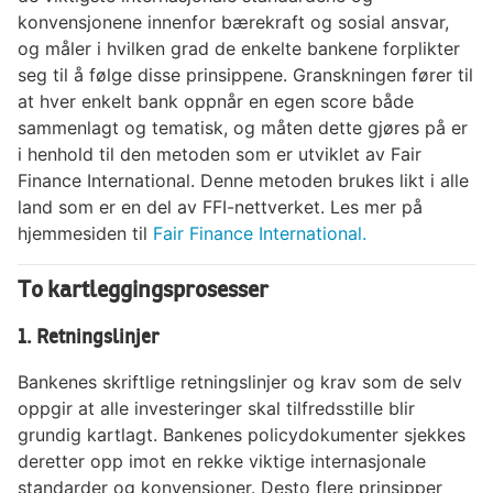
konvensjonene innenfor bærekraft og sosial ansvar,
og måler i hvilken grad de enkelte bankene forplikter
seg til å følge disse prinsippene. Granskningen fører til
at hver enkelt bank oppnår en egen score både
sammenlagt og tematisk, og måten dette gjøres på er
i henhold til den metoden som er utviklet av Fair
Finance International. Denne metoden brukes likt i alle
land som er en del av FFI-nettverket. Les mer på
hjemmesiden til
Fair Finance International.
To kartleggingsprosesser
1. Retningslinjer
Bankenes skriftlige retningslinjer og krav som de selv
oppgir at alle investeringer skal tilfredsstille blir
grundig kartlagt. Bankenes policydokumenter sjekkes
deretter opp imot en rekke viktige internasjonale
standarder og konvensjoner. Desto flere prinsipper