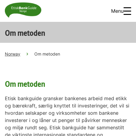
Menu
Om metoden
Norway
Om metoden
Om metoden
Etisk bankguide gransker bankenes arbeid med etikk
og bærekraft, særlig knyttet til investeringer, det vil si
hvordan selskaper og virksomheter som bankene
investerer i og låner ut penger til påvirker mennesker
og miljø rundt seg. Etisk bankguide har sammenstilt
de viktigste internasjonale standardene og